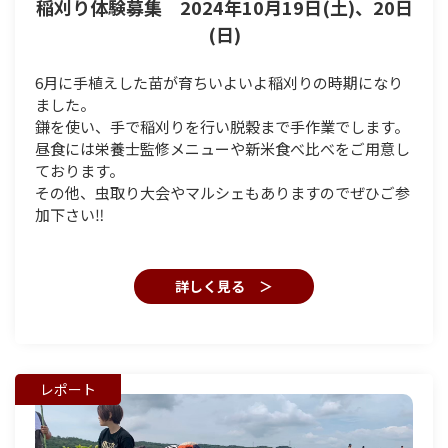
稲刈り体験募集 2024年10月19日(土)、20日
(日)
6月に手植えした苗が育ちいよいよ稲刈りの時期になり
ました。
鎌を使い、手で稲刈りを行い脱穀まで手作業でします。
昼食には栄養士監修メニューや新米食べ比べをご用意し
ております。
その他、虫取り大会やマルシェもありますのでぜひご参
加下さい‼
詳しく見る ＞
レポート