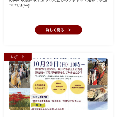
下さい!(^^)!
詳しく見る ＞
レポート