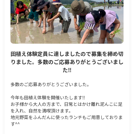
田植え体験定員に達しましたので募集を締め切
りました。多数のご応募ありがとうございまし
た‼
多数のご応募ありがとうございました。
今年も田植え体験を開催いたします‼
お子様から大人の方まで、日常とはかけ離れ泥んこに足
を入れ、自然を満喫頂けます。
地元野菜をふんだんに使ったランチもご用意しておりま
す^^